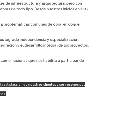
s de infraestructura y arquitectura, pero con
obras de todo tipo. Desde nuestros inicios en 2014
s a problemáticas comunes de obra, en donde
mos logrado independencia y especialización,
gración y el desarrollo integral de los proyectos,
como nacional, que nos habilita a participar de
la satisfacción de nuestros clientes y ser reconocidos
ios.