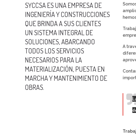
SYCCSA ES UNA EMPRESA DE
Somos 
amplio
INGENIERÍA Y CONSTRUCCIONES
hemos 
QUE BRINDA A SUS CLIENTES
Trabaj
UN SISTEMA INTEGRAL DE
empres
SOLUCIONES, ABARCANDO
A trav
TODOS LOS SERVICIOS
difere
NECESARIOS PARA LA
aprov
MATERIALIZACIÓN, PUESTA EN
Contam
MARCHA Y MANTENIMIENTO DE
import
OBRAS.
L
d
Traba