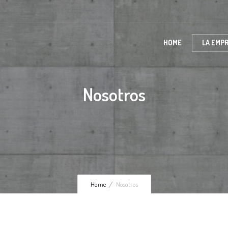
HOME
LA EMP
Nosotros
Home
Nosotros