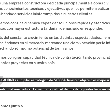
una empresa constructora dedicada principalmente a obras civile
s conocimientos técnicos y ejecutivos que nos permiten realizar 
brindado servicios ininterrumpidos a nuestros clientes.
amos con una dinámica capaz dar soluciones rápidas y efectiva
as con mayor estructura tardarían demasiado en responder.
és del constante crecimiento en las distintas especialidades, he
nciándonos en el mercado, marcando una clara vocación por la inte
echando el máximo potencial de los mismos.
os con gran capacidad técnica de contratación tanto provincial 
antes proyectos en nuestro país.
a CALIDAD es un pilar estratégico de SYCCSA. Nuestro objetivo es mejorar 
entro del mercado en términos de calidad de nuestros productos y servic
jamos junto a